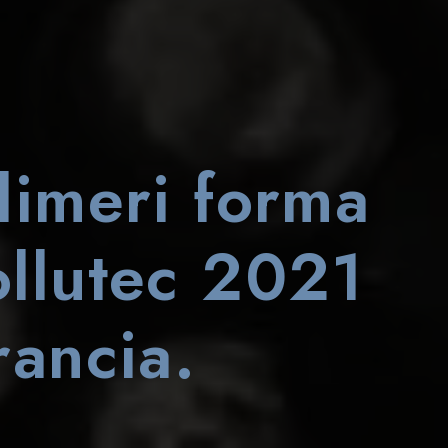
limeri forma
ollutec 2021
rancia.