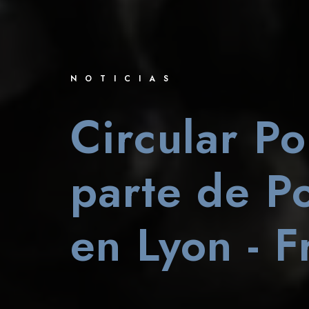
NOTICIAS
Circular Po
parte de P
en Lyon - F